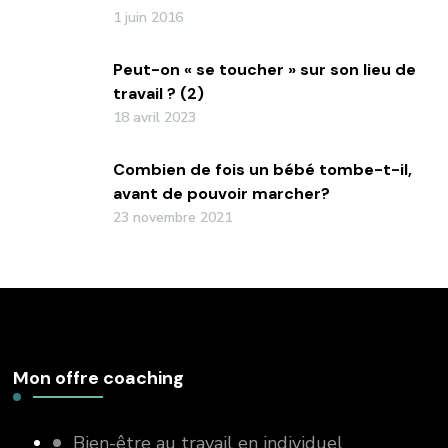
1 juin 2016
Peut-on « se toucher » sur son lieu de
travail ? (2)
18 avril 2023
Combien de fois un bébé tombe-t-il,
avant de pouvoir marcher?
23 novembre 2021
Mon offre coaching
Bien-être au travail en individuel