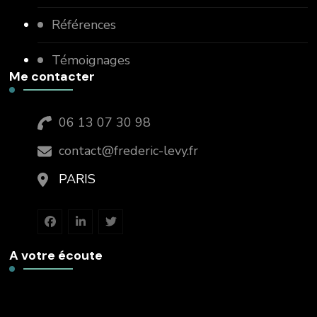
Références
Témoignages
Me contacter
06 13 07 30 98
contact@frederic-levy.fr
PARIS
A votre écoute