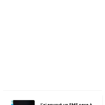
Post
J’ai envoyé un SMS sexe à