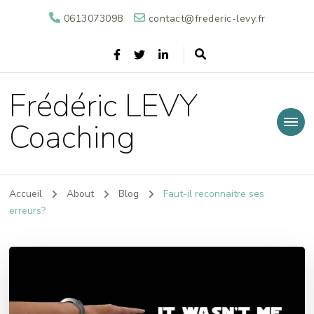
0613073098
contact@frederic-levy.fr
Frédéric LEVY
Coaching
Accueil
About
Blog
Faut-il reconnaitre ses
erreurs?