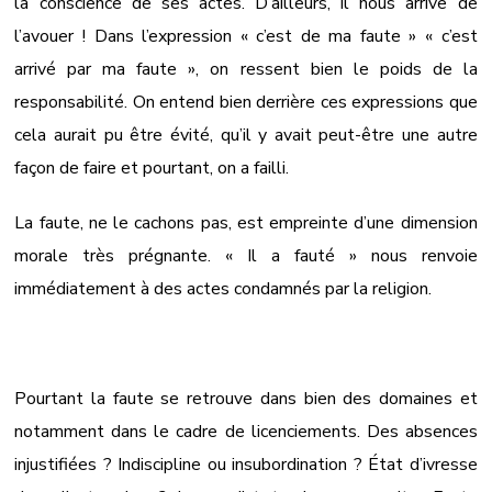
la conscience de ses actes. D’ailleurs, il nous arrive de
l’avouer ! Dans l’expression « c’est de ma faute » « c’est
arrivé par ma faute », on ressent bien le poids de la
responsabilité. On entend bien derrière ces expressions que
cela aurait pu être évité, qu’il y avait peut-être une autre
façon de faire et pourtant, on a failli.
La faute, ne le cachons pas, est empreinte d’une dimension
morale très prégnante. « Il a fauté » nous renvoie
immédiatement à des actes condamnés par la religion.
Pourtant la faute se retrouve dans bien des domaines et
notamment dans le cadre de licenciements. Des absences
injustifiées ? Indiscipline ou insubordination ? État d’ivresse