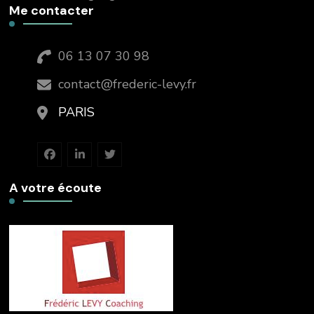
Me contacter
06 13 07 30 98
contact@frederic-levy.fr
PARIS
A votre écoute