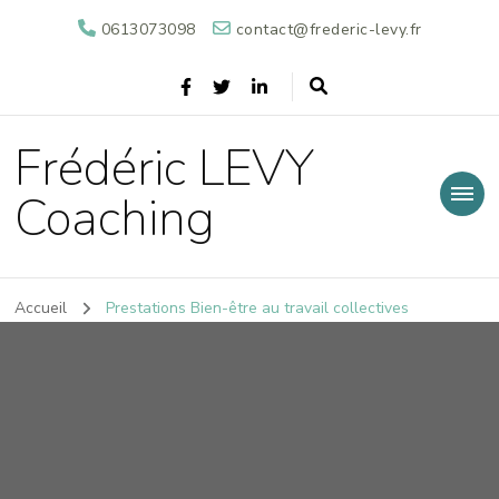
0613073098
contact@frederic-levy.fr
Frédéric LEVY
Coaching
Accueil
Prestations Bien-être au travail collectives