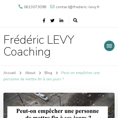
0613073098
contact@frederic-levy.fr
Frédéric LEVY
Coaching
Accueil
About
Blog
Peut-on empêcher une
personne de mettre fin à ses jours ?