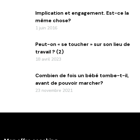
Implication et engagement. Est-ce la
même chose?
1 juin 2016
Peut-on « se toucher » sur son lieu de
travail ? (2)
18 avril 2023
Combien de fois un bébé tombe-t-il,
avant de pouvoir marcher?
23 novembre 2021