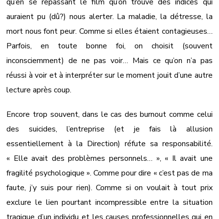
qu’en se repassant le film qu’on trouve des indices qui
auraient pu (dû?) nous alerter. La maladie, la détresse, la
mort nous font peur. Comme si elles étaient contagieuses…
Parfois, en toute bonne foi, on choisit (souvent
inconsciemment) de ne pas voir… Mais ce qu’on n’a pas
réussi à voir et à interpréter sur le moment jouit d’une autre
lecture après coup.
Encore trop souvent, dans le cas des burnout comme celui
des suicides, l’entreprise (et je fais là allusion
essentiellement à la Direction) réfute sa responsabilité.
« Elle avait des problèmes personnels… », « Il avait une
fragilité psychologique ». Comme pour dire « c’est pas de ma
faute, j’y suis pour rien). Comme si on voulait à tout prix
exclure le lien pourtant incompressible entre la situation
tragique d’un individu et les causes professionnelles qui en