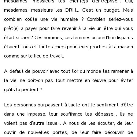
mesdames, messieurs les cheff(e)s d’entreprise… Oui,
mesdames, messieurs les DRH… C’est un budget. Mais
combien coûte une vie humaine ? Combien seriez-vous
prêt(e) à payer pour faire revenir à la vie un être qui vous
était si cher ? Ces hommes, ces femmes aujourd’hui disparus
étaient tous et toutes chers pour leurs proches, à la maison
comme sur le lieu de travail.
A défaut de pouvoir avec tout l’or du monde les ramener à
la vie, ne doit-on pas tout mettre en œuvre pour éviter
qu’ils la perdent ?
Les personnes qui passent à l’acte ont le sentiment d’être
dans une impasse, leur souffrance les dépasse… Ils ne
voient pas d’autre issue… A nous de les écouter, de leur
ouvrir de nouvelles portes, de leur faire découvrir de