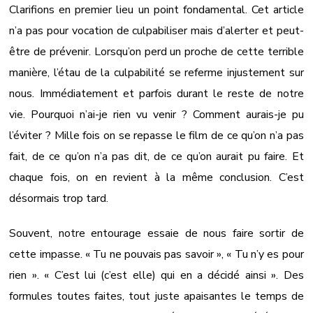
Clarifions en premier lieu un point fondamental. Cet article
n’a pas pour vocation de culpabiliser mais d’alerter et peut-
être de prévenir. Lorsqu’on perd un proche de cette terrible
manière, l’étau de la culpabilité se referme injustement sur
nous. Immédiatement et parfois durant le reste de notre
vie. Pourquoi n’ai-je rien vu venir ? Comment aurais-je pu
l’éviter ? Mille fois on se repasse le film de ce qu’on n’a pas
fait, de ce qu’on n’a pas dit, de ce qu’on aurait pu faire. Et
chaque fois, on en revient à la même conclusion. C’est
désormais trop tard.
Souvent, notre entourage essaie de nous faire sortir de
cette impasse. « Tu ne pouvais pas savoir », « Tu n’y es pour
rien ». « C’est lui (c’est elle) qui en a décidé ainsi ». Des
formules toutes faites, tout juste apaisantes le temps de