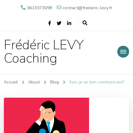
0613073098
contact@frederic-levy.fr
Frédéric LEVY
Coaching
Accueil
About
Blog
Suis-je un bon communicant?