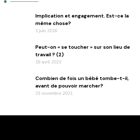
Implication et engagement. Est-ce la
même chose?
1 juin 2016
Peut-on « se toucher » sur son lieu de
travail ? (2)
18 avril 2023
Combien de fois un bébé tombe-t-il,
avant de pouvoir marcher?
23 novembre 2021