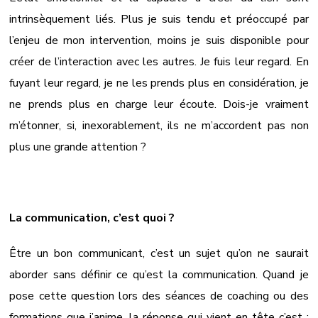
intrinsèquement liés. Plus je suis tendu et préoccupé par
l’enjeu de mon intervention, moins je suis disponible pour
créer de l’interaction avec les autres. Je fuis leur regard. En
fuyant leur regard, je ne les prends plus en considération, je
ne prends plus en charge leur écoute. Dois-je vraiment
m’étonner, si, inexorablement, ils ne m’accordent pas non
plus une grande attention ?
La communication, c’est quoi ?
Être un bon communicant, c’est un sujet qu’on ne saurait
aborder sans définir ce qu’est la communication. Quand je
pose cette question lors des séances de coaching ou des
formations que j’anime, la réponse qui vient en tête c’est :