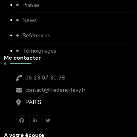
Presse
News
Références
Témoignages
Me contacter
06 13 07 30 98
contact@frederic-levy.fr
PARIS
A votre écoute