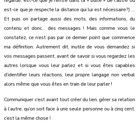
regardé, est-ce que je rentre dans la « bulle » de l’autre ou
est-ce que je respecte la distance qui lui est nécessaire?) …
Et puis on partage aussi des mots, des informations, du
contenu et donc… des messages ! Mais comme vous le
constatez, ce n’est pas par ce dernier point que commence
ma définition. Autrement dit, inutile de vous demandez si
vos messages passent, avant de savoir si vous regardez les
autres lorsque vous leur parlez et si vous êtes capables
d’identifier leurs réactions, leur propre langage non verbal
alors même que vous êtes en train de leur parler !
Communiquer c’est avant tout créer du lien, gérer sa relation
à l’autre, qu’on soit face à une seule personne ou à cinq cent,
c’est la même chose !