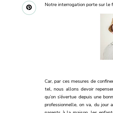
Notre interrogation porte sur le 
Car, par ces mesures de confin
tel, nous allons devoir repense
qu’on s’évertue depuis une bon
professionnelle, on va, du jour 
parents à la maison, les enfan