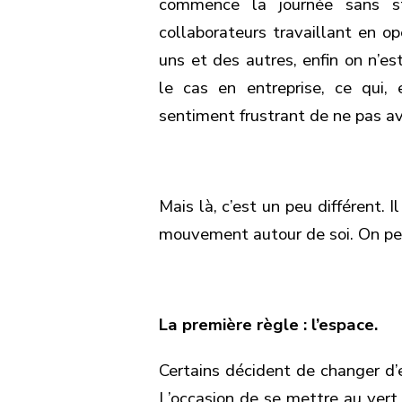
commence la journée sans s
collaborateurs travaillant en o
uns et des autres, enfin on n’
le cas en entreprise, ce qui,
sentiment frustrant de ne pas a
Mais là, c’est un peu différent. I
mouvement autour de soi. On peut
La première règle : l’espace.
Certains décident de changer d
L’occasion de se mettre au vert