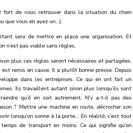
z fort de vous retrouver dans la situation du chien
u que vous en ayez un…).
rtant sera de mettre en place une organisation. Et
on n’est pas viable sans règles.
ison plus ces règles seront nécessaires et partagées.
ui est remis en cause. Il a plutôt bonne presse. Depuis
eloppe dans les entreprises. Ce qui en ont fait un
es. Ils travaillent autant sinon plus lorsqu’ils sont
raindre qu’il en soit autrement. N’y a-t-il pas des
maison ? Mettre une machine en route, décrocher son
uvrir lorsqu’on sonne à la porte… En réalité, c’est tout
le temps de transport en moins. Ce qui signifie qu’on