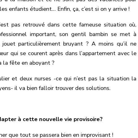
les enfants étudient… Enfin, ça, c’est si on y arrive !
’est pas retrouvé dans cette fameuse situation où,
rofessionnel important, son gentil bambin se met à
n jouet particulièrement bruyant ? A moins qu’il ne
 sœur qui se courent après dans l’appartement avec le
à la fête en aboyant ?
lier et deux nurses -ce qui n’est pas la situation la
ns- il va bien falloir trouver des solutions.
pter à cette nouvelle vie provisoire?
ner que tout se passera bien en improvisant !