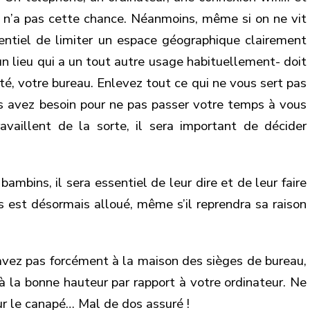
e n’a pas cette chance. Néanmoins, même si on ne vit
entiel de limiter un espace géographique clairement
 un lieu qui a un tout autre usage habituellement- doit
té, votre bureau. Enlevez tout ce qui ne vous sert pas
s avez besoin pour ne pas passer votre temps à vous
ravaillent de la sorte, il sera important de décider
ambins, il sera essentiel de leur dire et de leur faire
est désormais alloué, même s’il reprendra sa raison
’avez pas forcément à la maison des sièges de bureau,
 à la bonne hauteur par rapport à votre ordinateur. Ne
ur le canapé… Mal de dos assuré !