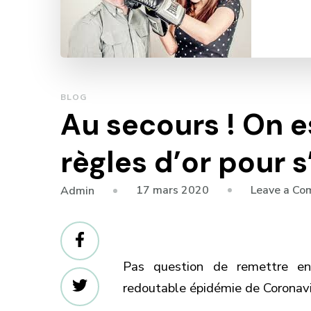
BLOG
Au secours ! On es
règles d’or pour s
17 mars 2020
Leave a C
Admin
Pas question de remettre en
redoutable épidémie de Coronavir