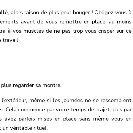
allé, alors raison de plus pour bouger ! Obligez-vous à
irements avant de vous remettre en place, au moins
tra à vos muscles de ne pas trop vous crisper sur ce
 travail.
 plus regarder sa montre.
à l’extérieur, même si les journées ne se ressemblent
es. Cela commence par votre temps de trajet, puis par
us avez parfois mises en place sans même vous en
un véritable rituel.