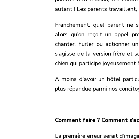
autant ! Les parents travaillent, 
Franchement, quel parent ne s
alors qu’on reçoit un appel p
chanter, hurler ou actionner u
s’agisse de la version frère et
chien qui participe joyeusement 
A moins d’avoir un hôtel particu
plus répandue parmi nos concitoye
Comment faire ? Comment s’ada
La première erreur serait d’imagi