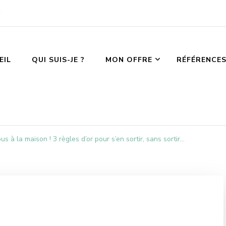
EIL
QUI SUIS-JE ?
MON OFFRE
RÉFÉRENCE
s à la maison ! 3 règles d’or pour s’en sortir, sans sortir…