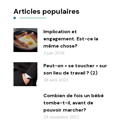
Articles populaires
Implication et
engagement. Est-ce la
même chose?
1 juin 2016
Peut-on « se toucher » sur
son lieu de travail ? (2)
18 avril 2023
Combien de fois un bébé
tombe-t-il, avant de
pouvoir marcher?
23 novembre 2021