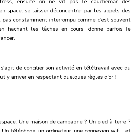
tress, ensuite on ne vit pas le cauchemar des
pen space, se laisser déconcentrer par les appels des
est pas constamment interrompu comme c’est souvent
 en hachant les tâches en cours, donne parfois le
vancer.
l s’agit de concilier son activité en télétravail avec du
 y arriver en respectant quelques règles d’or !
’espace. Une maison de campagne ? Un pied à terre ?
. Un téléphone, un ordinateur, une connexion wifi… et