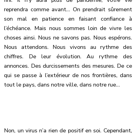
reprendra comme avant… On prendrait sûrement
son mal en patience en faisant confiance à
l’échéance. Mais nous sommes loin de vivre les
choses ainsi. Nous ne savons pas. Nous espérons.
Nous attendons. Nous vivons au rythme des
chiffres. De leur évolution. Au rythme des
annonces. Des durcissements des mesures. De ce
qui se passe à l’extérieur de nos frontières, dans
tout le pays, dans notre ville, dans notre rue…
Non, un virus n’a rien de positif en soi. Cependant,