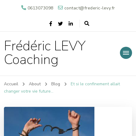
0613073098
contact@frederic-levy.fr
Frédéric LEVY
Coaching
Accueil
About
Blog
Et si le confinement allait
changer votre vie future…