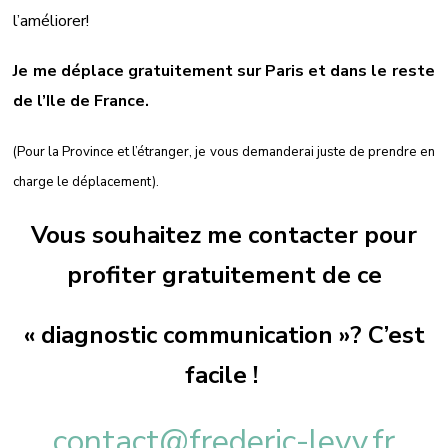
l’améliorer!
Je me déplace gratuitement sur Paris et dans le reste
de l’Ile de France.
(Pour la Province et l’étranger, je vous demanderai juste de prendre en
charge le déplacement).
Vous souhaitez me contacter pour
profiter gratuitement de ce
« diagnostic communication »? C’est
facile !
contact@frederic-levy.fr