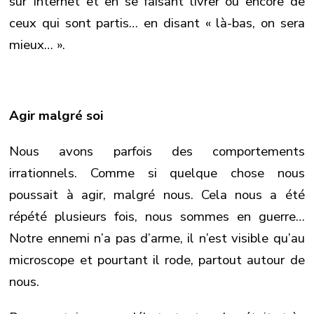
sur Internet et en se faisant livrer ou encore de
ceux qui sont partis… en disant « là-bas, on sera
mieux… ».
Agir malgré soi
Nous avons parfois des comportements
irrationnels. Comme si quelque chose nous
poussait à agir, malgré nous. Cela nous a été
répété plusieurs fois, nous sommes en guerre…
Notre ennemi n’a pas d’arme, il n’est visible qu’au
microscope et pourtant il rode, partout autour de
nous.