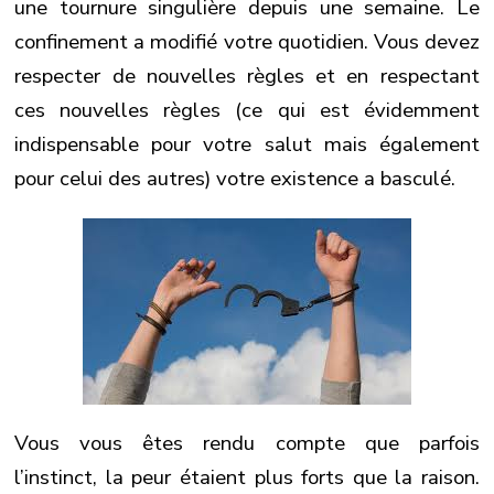
une tournure singulière depuis une semaine. Le
changer
votre
confinement a modifié votre quotidien. Vous devez
vie
respecter de nouvelles règles et en respectant
future…
ces nouvelles règles (ce qui est évidemment
indispensable pour votre salut mais également
pour celui des autres) votre existence a basculé.
Vous vous êtes rendu compte que parfois
l’instinct, la peur étaient plus forts que la raison.