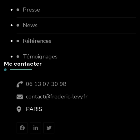
Presse
News
Références
Témoignages
Me contacter
06 13 07 30 98
contact@frederic-levy.fr
PARIS