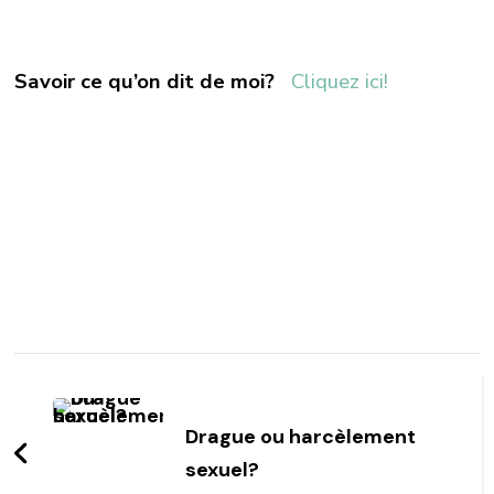
Savoir ce qu’on dit de moi?
Cliquez ici!
Post
Navigation
Drague ou harcèlement
sexuel?