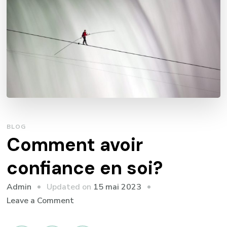
BLOG
Comment avoir
confiance en soi?
Updated on
15 mai 2023
Admin
on
Leave a Comment
Comment