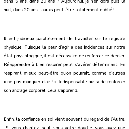
dans 5 ans, dans 20 ans ? Aujourd’hui, je n’en dors plus la
nuit, dans 20 ans, j’aurais peut-être totalement oublié !
Il est judicieux parallèlement de travailler sur le registre
physique. Puisque la peur d’agir a des incidences sur notre
état physiologique, il est nécessaire de renforcer ce dernier.
Réapprendre à bien respirer peut s’avérer déterminant. En
respirant mieux, peut-être qu’on pourrait, comme d’autres
« ne pas manquer d’air ! ». Indispensable aussi de renforcer
son ancrage corporel. Cela s’apprend.
Enfin, la confiance en soi vient souvent du regard de l’Autre.
Si vous chantez, seul, sous votre douche, vous avez une