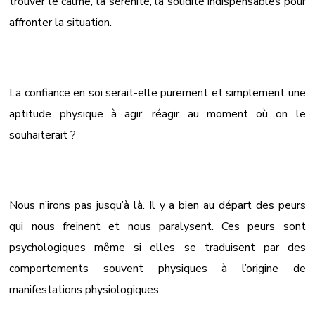
trouver le calme, la sérénité, la solidité indispensables pour
affronter la situation.
La confiance en soi serait-elle purement et simplement une
aptitude physique à agir, réagir au moment où on le
souhaiterait ?
Nous n’irons pas jusqu’à là. Il y a bien au départ des peurs
qui nous freinent et nous paralysent. Ces peurs sont
psychologiques même si elles se traduisent par des
comportements souvent physiques à l’origine de
manifestations physiologiques.