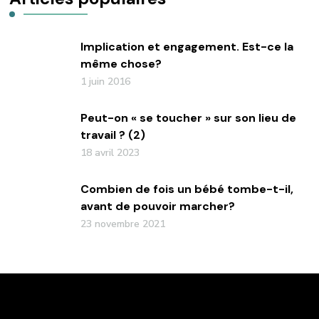
Implication et engagement. Est-ce la
même chose?
1 juin 2016
Peut-on « se toucher » sur son lieu de
travail ? (2)
18 avril 2023
Combien de fois un bébé tombe-t-il,
avant de pouvoir marcher?
23 novembre 2021