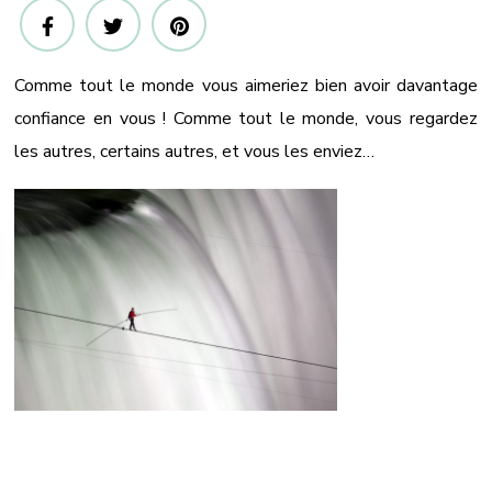
avoir
confiance
en
Comme tout le monde vous aimeriez bien avoir davantage
soi?
confiance en vous ! Comme tout le monde, vous regardez
les autres, certains autres, et vous les enviez…