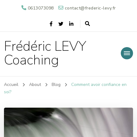
0613073098
contact@frederic-levy.fr
Frédéric LEVY
Coaching
Accueil
About
Blog
Comment avoir confiance en
soi?