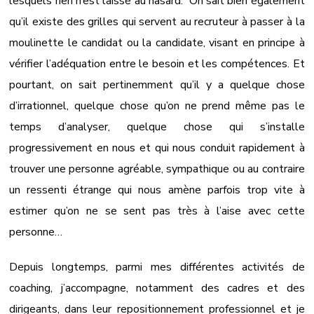
lesquels rien n’est laissé au hasard. On sait bien également
qu’il existe des grilles qui servent au recruteur à passer à la
moulinette le candidat ou la candidate, visant en principe à
vérifier l’adéquation entre le besoin et les compétences. Et
pourtant, on sait pertinemment qu’il y a quelque chose
d’irrationnel, quelque chose qu’on ne prend même pas le
temps d’analyser, quelque chose qui s’installe
progressivement en nous et qui nous conduit rapidement à
trouver une personne agréable, sympathique ou au contraire
un ressenti étrange qui nous amène parfois trop vite à
estimer qu’on ne se sent pas très à l’aise avec cette
personne…
Depuis longtemps, parmi mes différentes activités de
coaching, j’accompagne, notamment des cadres et des
dirigeants, dans leur repositionnement professionnel et je