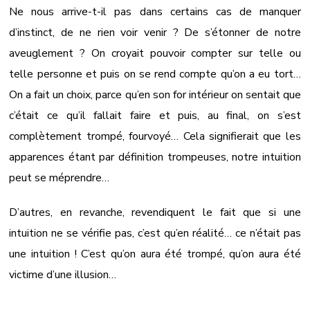
Ne nous arrive-t-il pas dans certains cas de manquer
d’instinct, de ne rien voir venir ? De s’étonner de notre
aveuglement ? On croyait pouvoir compter sur telle ou
telle personne et puis on se rend compte qu’on a eu tort…
On a fait un choix, parce qu’en son for intérieur on sentait que
c’était ce qu’il fallait faire et puis, au final, on s’est
complètement trompé, fourvoyé… Cela signifierait que les
apparences étant par définition trompeuses, notre intuition
peut se méprendre…
D’autres, en revanche, revendiquent le fait que si une
intuition ne se vérifie pas, c’est qu’en réalité… ce n’était pas
une intuition ! C’est qu’on aura été trompé, qu’on aura été
victime d’une illusion…