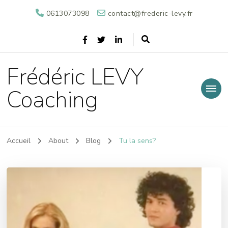
0613073098
contact@frederic-levy.fr
Frédéric LEVY
Coaching
Accueil
About
Blog
Tu la sens?