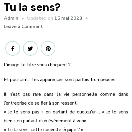
Tu la sens?
Updated on
15 mai 2023
Admin
on
Leave a Comment
Tu
la
sens?
L’image, le titre vous choquent ?
Et pourtant… les apparences sont parfois trompeuses…
Il n’est pas rare dans la vie personnelle comme dans
l’entreprise de se fier à son ressenti.
« Je le sens pas » en parlant de quelqu’un… « Je le sens
bien » en parlant d’un événement à venir.
« Tu la sens, cette nouvelle équipe ? »