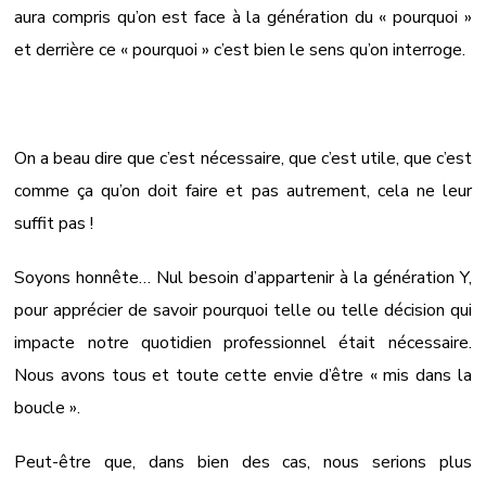
aura compris qu’on est face à la génération du « pourquoi »
et derrière ce « pourquoi » c’est bien le sens qu’on interroge.
On a beau dire que c’est nécessaire, que c’est utile, que c’est
comme ça qu’on doit faire et pas autrement, cela ne leur
suffit pas !
Soyons honnête… Nul besoin d’appartenir à la génération Y,
pour apprécier de savoir pourquoi telle ou telle décision qui
impacte notre quotidien professionnel était nécessaire.
Nous avons tous et toute cette envie d’être « mis dans la
boucle ».
Peut-être que, dans bien des cas, nous serions plus