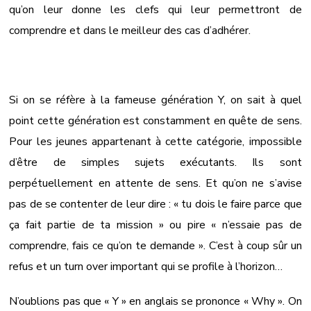
qu’on leur donne les clefs qui leur permettront de
comprendre et dans le meilleur des cas d’adhérer.
Si on se réfère à la fameuse génération Y, on sait à quel
point cette génération est constamment en quête de sens.
Pour les jeunes appartenant à cette catégorie, impossible
d’être de simples sujets exécutants. Ils sont
perpétuellement en attente de sens. Et qu’on ne s’avise
pas de se contenter de leur dire : « tu dois le faire parce que
ça fait partie de ta mission » ou pire « n’essaie pas de
comprendre, fais ce qu’on te demande ». C’est à coup sûr un
refus et un turn over important qui se profile à l’horizon…
N’oublions pas que « Y » en anglais se prononce « Why ». On