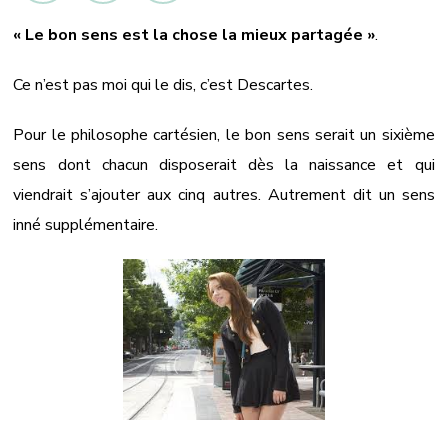
vous
« Le bon sens est la chose la mieux partagée »
.
toujours
dans
Ce n’est pas moi qui le dis, c’est Descartes.
le
« bon
Pour le philosophe cartésien, le bon sens serait un sixième
sens »?
sens dont chacun disposerait dès la naissance et qui
viendrait s’ajouter aux cinq autres. Autrement dit un sens
inné supplémentaire.