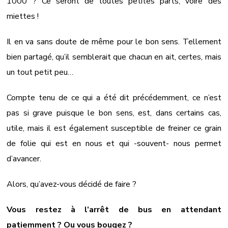
1000 ? Ce seront de toutes petites parts, voire des
miettes !
Il en va sans doute de même pour le bon sens. Tellement
bien partagé, qu’il semblerait que chacun en ait, certes, mais
un tout petit peu…
Compte tenu de ce qui a été dit précédemment, ce n’est
pas si grave puisque le bon sens, est, dans certains cas,
utile, mais il est également susceptible de freiner ce grain
de folie qui est en nous et qui -souvent- nous permet
d’avancer.
Alors, qu’avez-vous décidé de faire ?
Vous restez à l’arrêt de bus en attendant
patiemment ? Ou vous bougez ?