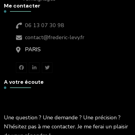
Me contacter
06 13 07 30 98
contact@frederic-levy.fr
PARIS
A votre écoute
Une question ? Une demande ? Une précision ?
N’hésitez pas à me contacter. Je me ferai un plaisir