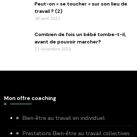
Peut-on « se toucher » sur son lieu de
travail ? (2)
18 avril 2023
Combien de fois un bébé tombe-t-il,
avant de pouvoir marcher?
23 novembre 2021
Mon offre coaching
Bien-être au travail en individuel
Prestations Bien-être au travail collectives