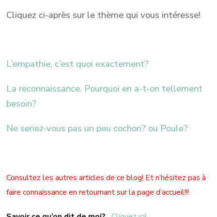
Cliquez ci-après sur le thème qui vous intéresse!
L’empathie, c’est quoi exactement?
La reconnaissance. Pourquoi en a-t-on tellement
besoin?
Ne seriez-vous pas un peu cochon? ou Poule?
Consultez les autres articles de ce blog! Et n’hésitez pas à
faire connaissance en retournant sur la page d’accueil!!!
Savoir ce qu’on dit de moi?
Cliquez ici!