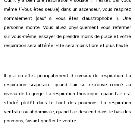
Oui, il y a bien une respiration « sociale ». Testez par vous
même ! Vous êtes seul(e) dans un ascenseur, vous respirez
normalement (sauf si vous êtes claustrophobe !). Une
personne monte. Vous allez physiquement vous refermer
sur vous-même, essayer de prendre moins de place et votre
respiration sera altérée. Elle sera moins libre et plus haute.
Il y a en effet principalement 3 niveaux de respiration. La
respiration scapulaire, quand l’air se retrouve coincé au
niveau de la gorge. La respiration thoracique, quand l’air est
stocké plutôt dans le haut des poumons. La respiration
ventrale ou abdominale, quand l’air descend dans le bas des
poumons, faisant gonfler le ventre.